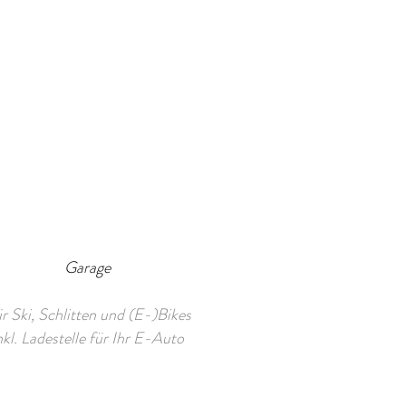
Garage
r Ski, Schlitten und (E-)Bikes
nkl. Ladestelle für Ihr E-Auto