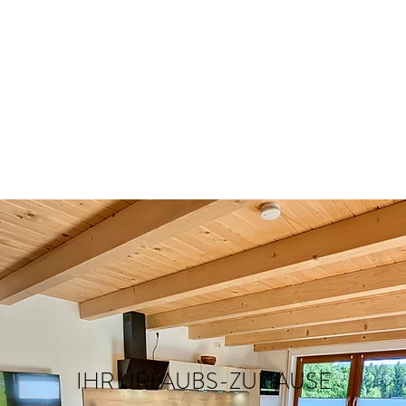
IHR URLAUBS-ZUHAUSE