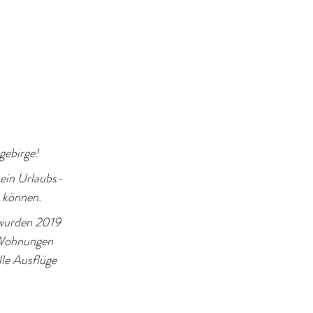
gebirge!
 ein Urlaubs-
 können.
wurden 2019
e Wohnungen
lle Ausflüge