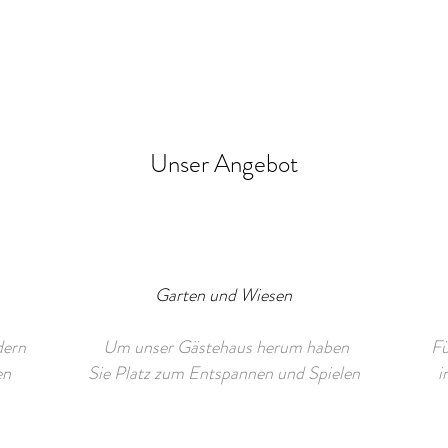
Unser Angebot
Garten und Wiesen
dern
Um unser Gästehaus herum haben
Fü
en
Sie Platz zum Entspannen und Spielen
i