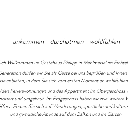
ankommen - durchatmen - wohlfühlen
ich Willkommen im Gästehaus Philipp in Mehlmeisel im Fichtel
 Generation dürfen wir Sie als Gäste bei uns begrüßen und Ihnen
se anbieten, in dem Sie sich vom ersten Moment an wohlfühlen
eiden Ferienwohnungen und das Appartment im Obergeschoss 
enoviert und umgebaut. Im Erdgeschoss haben wir zwei weiter
ffnet. Freuen Sie sich auf Wanderungen, sportliche und kulture
und gemütliche Abende auf dem Balkon und im Garten.