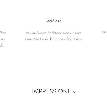
Bäckerei
Ihre
In Laufweite befindet sich unsere
Dir
ken
Hausbäckerei 'Wachterbäck' Höss
3)
IMPRESSIONEN