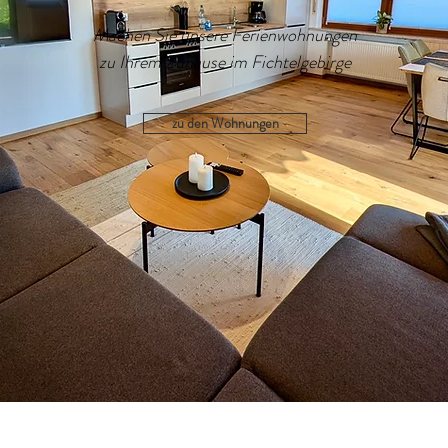
Machen Sie unsere Ferienwohnungen
zu Ihrem Zuhause im Fichtelgebirge
zu den Wohnungen